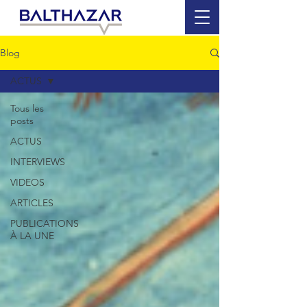
Blog
ACTUS
Tous les
posts
ACTUS
INTERVIEWS
VIDEOS
ARTICLES
PUBLICATIONS
À LA UNE