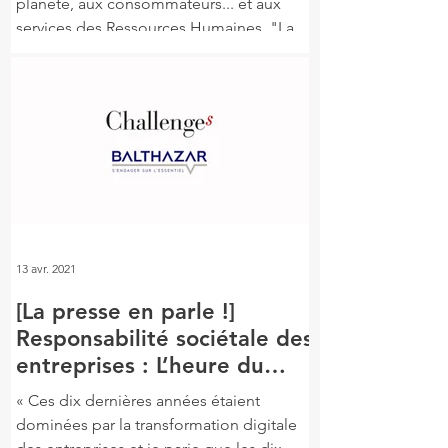
planète, aux consommateurs... et aux
services des Ressources Humaines. "La
raison d’être,...
13 avr. 2021
[La presse en parle !]
Responsabilité sociétale des
entreprises : L’heure du
passage à l’acte
« Ces dix dernières années étaient
dominées par la transformation digitale