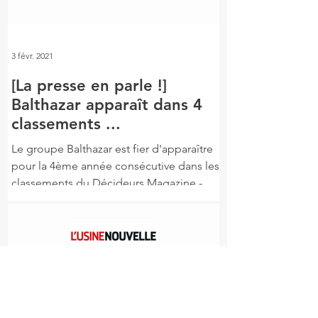
3 févr. 2021
[La presse en parle !]
Balthazar apparaît dans 4
classements ...
Le groupe Balthazar est fier d'apparaître
pour la 4ème année consécutive dans les
classements du Décideurs Magazine -
Groupe Leaders...