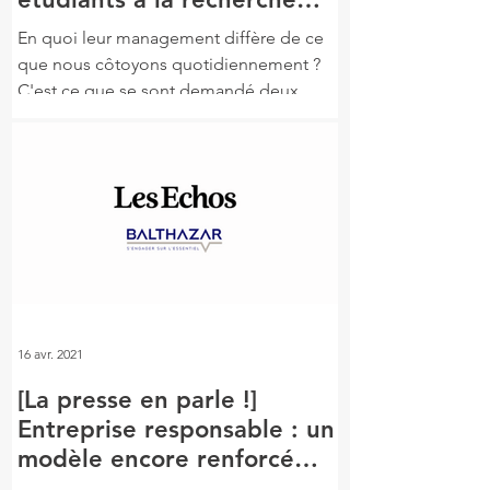
d'innovations managériales
En quoi leur management diffère de ce
que nous côtoyons quotidiennement ?
C'est ce que se sont demandé deux
étudiants, Thibaud Huriez et...
16 avr. 2021
[La presse en parle !]
Entreprise responsable : un
modèle encore renforcé
pour l’après-Covid