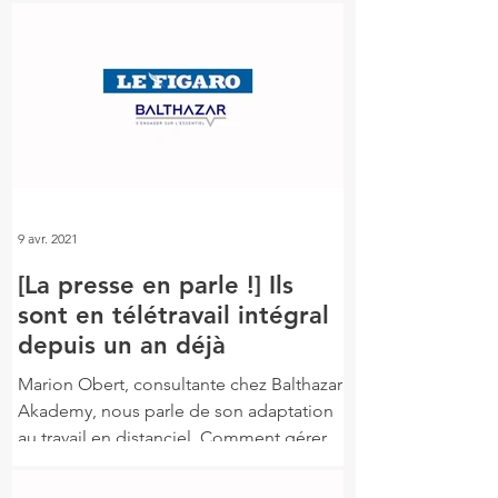
9 avr. 2021
[La presse en parle !] Ils
sont en télétravail intégral
depuis un an déjà
Marion Obert, consultante chez Balthazar
Akademy, nous parle de son adaptation
au travail en distanciel. Comment gérer
les temps longs ?...