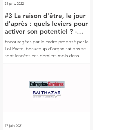
21 janv. 2022
#3 La raison d'être, le jour
d'après : quels leviers pour
activer son potentiel ? -
Episode 3
Encouragées par le cadre proposé par la
Loi Pacte, beaucoup d'organisations se
sont lancées ces derniers mois dans
l'aventure d’élaborer...
17 juin 2021