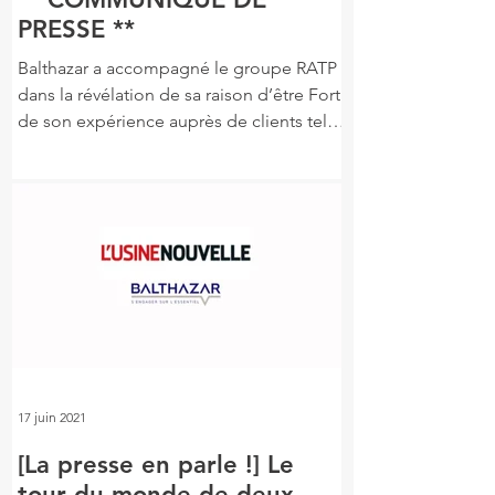
PRESSE **
Balthazar a accompagné le groupe RATP
dans la révélation de sa raison d’être Fort
de son expérience auprès de clients tels
que MAIF,...
17 juin 2021
[La presse en parle !] Le
tour du monde de deux