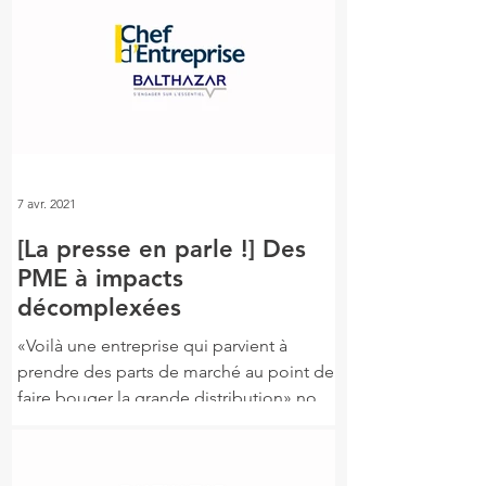
7 avr. 2021
[La presse en parle !] Des
PME à impacts
décomplexées
«Voilà une entreprise qui parvient à
prendre des parts de marché au point de
faire bouger la grande distribution» nous
explique Jean-Noël...