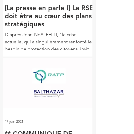
[La presse en parle !] La RSE
doit être au cœur des plans
stratégiques
D'après Jean-Noël FELLI, "la crise
actuelle, qui a singulièrement renforcé le
besoin de protection des citoyens, invite
les entreprises à...
17 juin 2021
** COMMUNIQUE DE