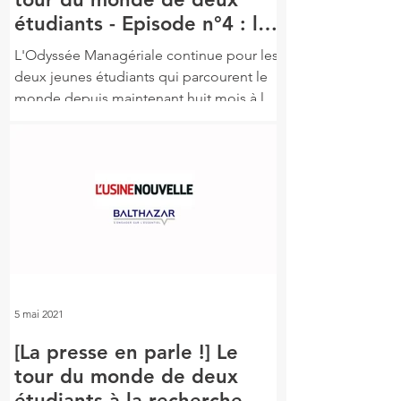
étudiants - Episode n°4 : le
Costa Rica
L'Odyssée Managériale continue pour les
deux jeunes étudiants qui parcourent le
monde depuis maintenant huit mois à la
recherche...
5 mai 2021
[La presse en parle !] Le
tour du monde de deux
étudiants à la recherche