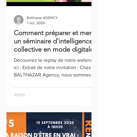
Balthazar AGENCY
7 oct. 2020
Comment préparer et mener
un séminaire d'intelligence
collective en mode digitale ?
Découvrez le replay de notre webinar
ici : Extrait de notre invitation : Chez
BALTHAZAR Agency, nous sommes
convaincus que la pertinence...