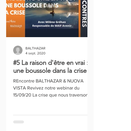
BALTHAZAR
4 sept. 2020
#5 La raison d'être en vrai :
une boussole dans la crise
REncontre BALTHAZAR & NUOVA
VISTA Revivez notre webinar du
15/09/20 La crise que nous traversons
convoque la responsabilité sociétale
des...