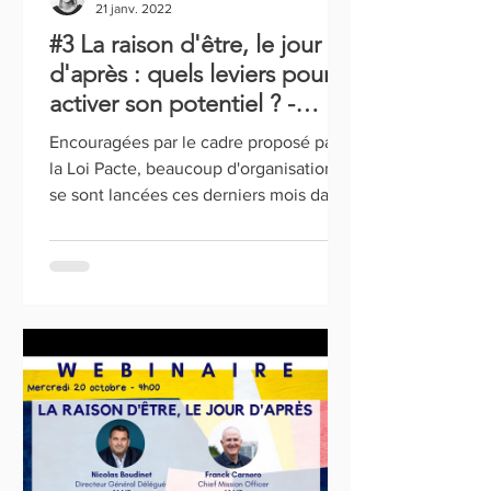
21 janv. 2022
#3 La raison d'être, le jour
d'après : quels leviers pour
activer son potentiel ? -
Episode 3
Encouragées par le cadre proposé par
la Loi Pacte, beaucoup d'organisations
se sont lancées ces derniers mois dans
l'aventure d’élaborer...