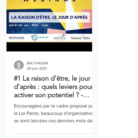
BALTHAZAR
29 juin 2021
#1 La raison d'être, le jour
d'après : quels leviers pour
activer son potentiel ? -
Episode 1
Encouragées par le cadre proposé par
la Loi Pacte, beaucoup d'organisations
se sont lancées ces derniers mois dans
l'aventure d’élaborer...