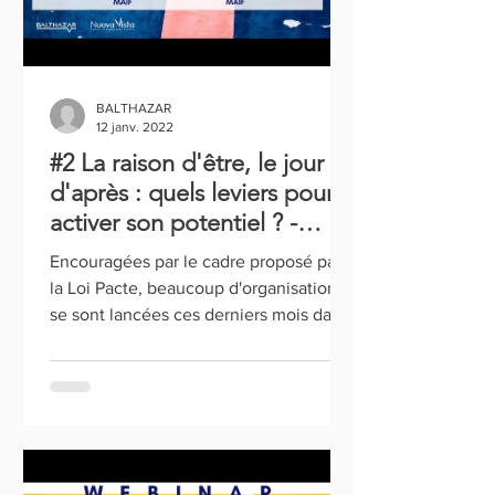
BALTHAZAR
12 janv. 2022
#2 La raison d'être, le jour
d'après : quels leviers pour
activer son potentiel ? -
Episode 2
Encouragées par le cadre proposé par
la Loi Pacte, beaucoup d'organisations
se sont lancées ces derniers mois dans
l'aventure d’élaborer...