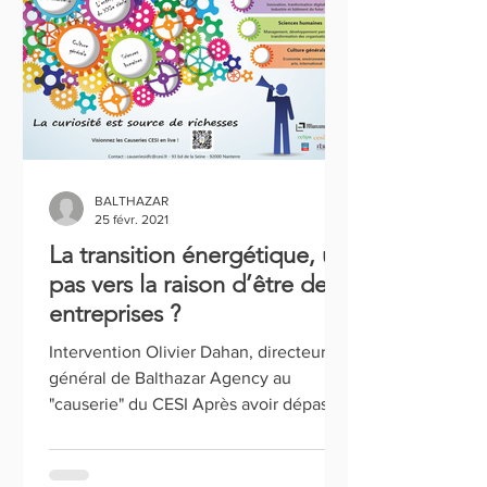
BALTHAZAR
25 févr. 2021
La transition énergétique, un
pas vers la raison d’être des
entreprises ?
Intervention Olivier Dahan, directeur
général de Balthazar Agency au
"causerie" du CESI Après avoir dépassé
la simple conception...