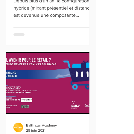
Depuis plus d'un an, la configuration
hybride (mixant présentiel et distanciel)
est devenue une composante
incontournable de la nouvelle...
Balthazar Academy
29 juin 2021