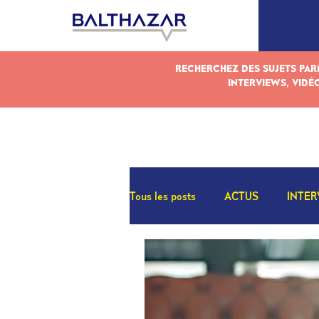
RECHERCHEZ DES SUJETS PARM
INTERVIEWS, VIDÉ
Tous les posts
ACTUS
INTER