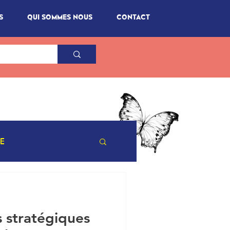
S
QUI SOMMES NOUS
CONTACT
NE
s stratégiques