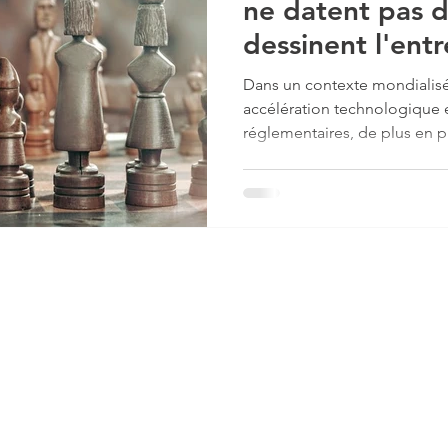
ne datent pas d
dessinent l'ent
21ème siècle.
Dans un contexte mondialis
accélération technologique e
réglementaires, de plus en pl