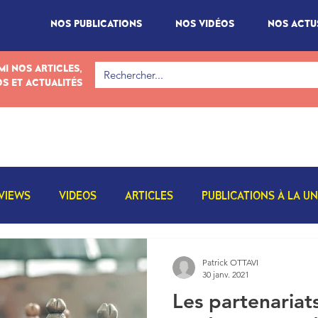
NOS PUBLICATIONS
NOS VIDÉOS
NOS ACTU
I NOS ARTICLES,
OS ET ACTUALITÉS
VIEWS
VIDEOS
ARTICLES
PUBLICATIONS À LA U
Patrick OTTAVI
30 janv. 2021
Les partenariat